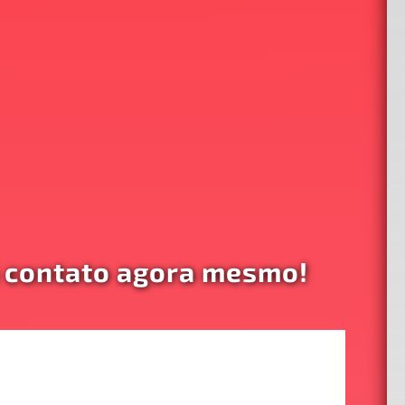
 contato agora mesmo!