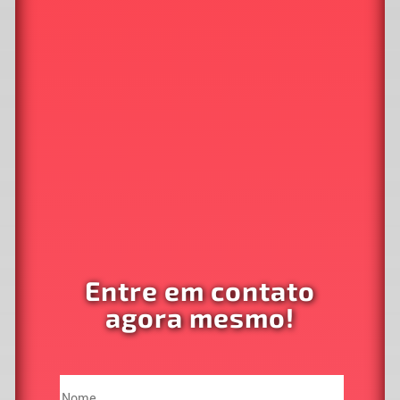
Entre em contato
agora mesmo!