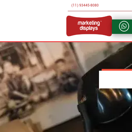
(11) 93445-8080