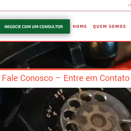
HOME
QUEM SOMOS
NEGOCIE COM UM CONSULTOR
Fale Conosco – Entre em Contato