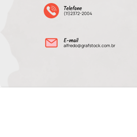
Telefone
(11)2372-2004
E-mail
alfredo@grafstock.com.br